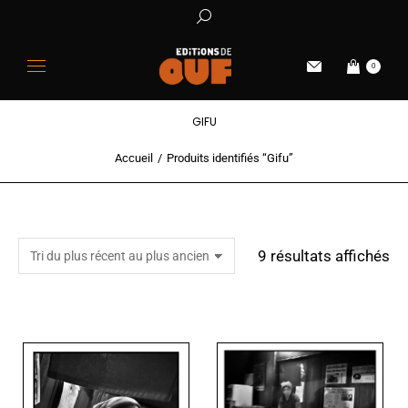
0
GIFU
Accueil
Produits identifiés “Gifu”
Vous êtes ici :
9 résultats affichés