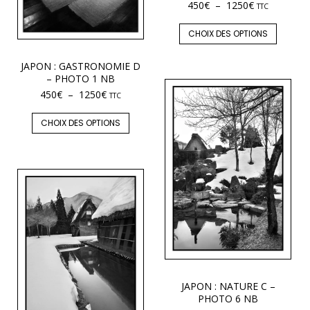
450
€
–
1250
€
TTC
CHOIX DES OPTIONS
JAPON : GASTRONOMIE D
– PHOTO 1 NB
450
€
–
1250
€
TTC
CHOIX DES OPTIONS
JAPON : NATURE C –
PHOTO 6 NB