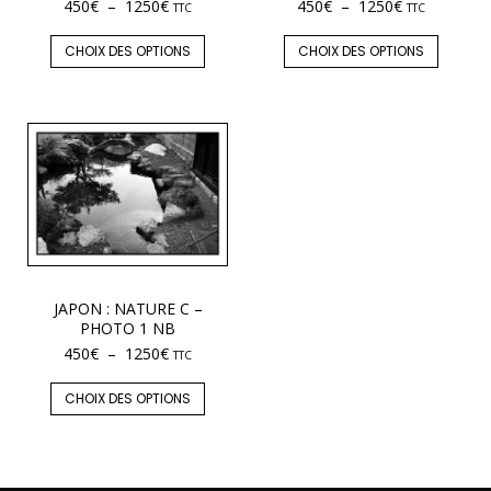
450
€
–
1250
€
450
€
–
1250
€
TTC
TTC
CHOIX DES OPTIONS
CHOIX DES OPTIONS
JAPON : NATURE C –
PHOTO 1 NB
450
€
–
1250
€
TTC
CHOIX DES OPTIONS