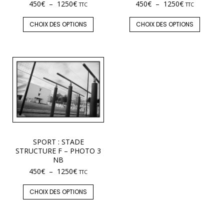
450
€
–
1250
€
450
€
–
1250
€
TTC
TTC
CHOIX DES OPTIONS
CHOIX DES OPTIONS
SPORT : STADE
STRUCTURE F – PHOTO 3
NB
450
€
–
1250
€
TTC
CHOIX DES OPTIONS