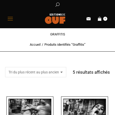
0
GRAFFITIS
Accueil
Produits identifiés “Graffitis”
Vous êtes ici :
5 résultats affichés