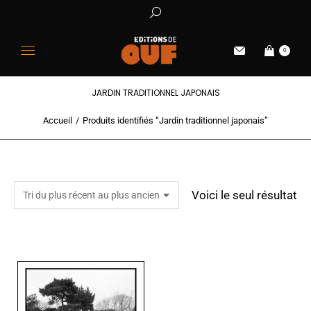
0
JARDIN TRADITIONNEL JAPONAIS
Accueil
Produits identifiés “Jardin traditionnel japonais”
Vous êtes ici :
Voici le seul résultat