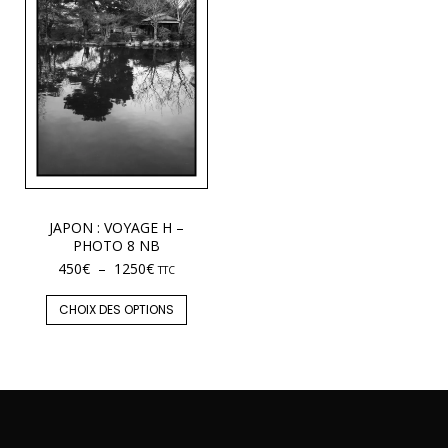
JAPON : VOYAGE H –
PHOTO 8 NB
450
€
–
1250
€
TTC
CHOIX DES OPTIONS