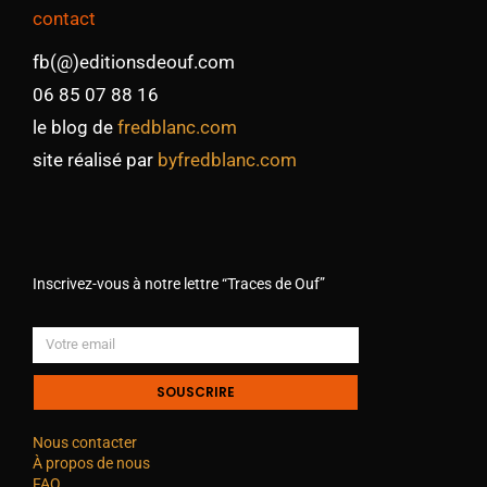
contact
fb(@)editionsdeouf.com
06 85 07 88 16
le blog de
fredblanc.com
site réalisé par
byfredblanc.com
Inscrivez-vous à notre lettre “Traces de Ouf”
SOUSCRIRE
Nous contacter
À propos de nous
FAQ