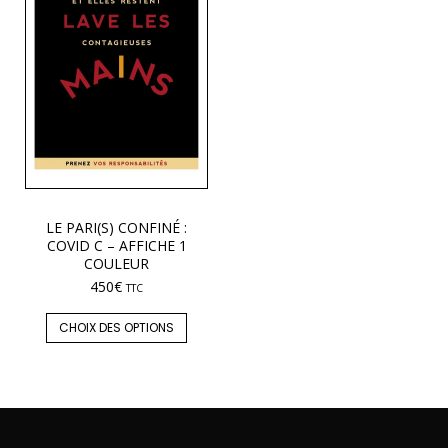
LE PARI(S) CONFINÉ :
COVID C – AFFICHE 1
COULEUR
450
€
TTC
CHOIX DES OPTIONS