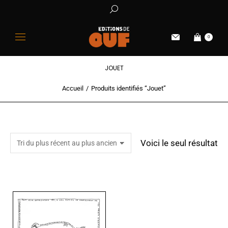
0
JOUET
Accueil
Produits identifiés “Jouet”
Vous êtes ici :
Voici le seul résultat