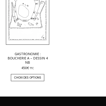
GASTRONOMIE :
BOUCHERIE A – DESSIN 4
NB
450
€
TTC
CHOIX DES OPTIONS