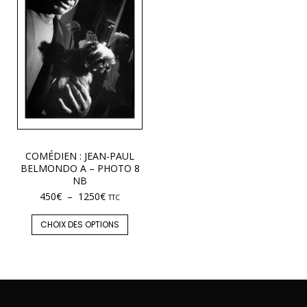
COMÉDIEN : JEAN-PAUL
BELMONDO A – PHOTO 8
NB
450
€
–
1250
€
TTC
CHOIX DES OPTIONS