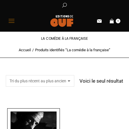
0
LA COMÉDIE À LA FRANÇAISE
Accueil
Produits identifiés “La comédie à la française”
Vous êtes ici :
Voici le seul résultat