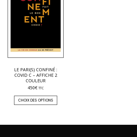
LE PARI(S) CONFINÉ :
COVID C – AFFICHE 2
COULEUR
450
€
TTC
CHOIX DES OPTIONS