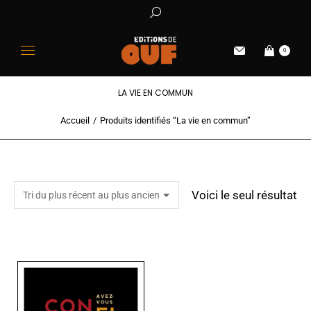
0
LA VIE EN COMMUN
Accueil
Produits identifiés “La vie en commun”
Vous êtes ici :
Voici le seul résultat