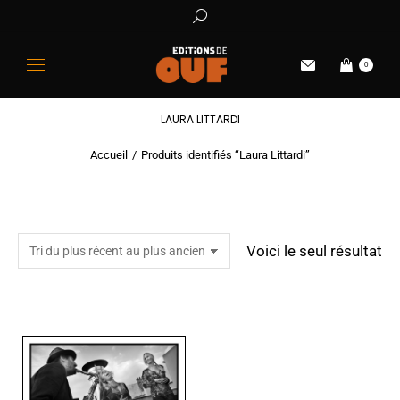
0
LAURA LITTARDI
Accueil
Produits identifiés “Laura Littardi”
Vous êtes ici :
Voici le seul résultat