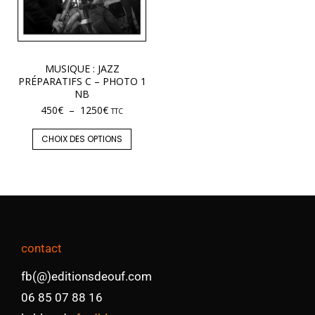
MUSIQUE : JAZZ
PRÉPARATIFS C – PHOTO 1
NB
450
€
–
1250
€
TTC
CHOIX DES OPTIONS
contact
fb(@)editionsdeouf.com
06 85 07 88 16