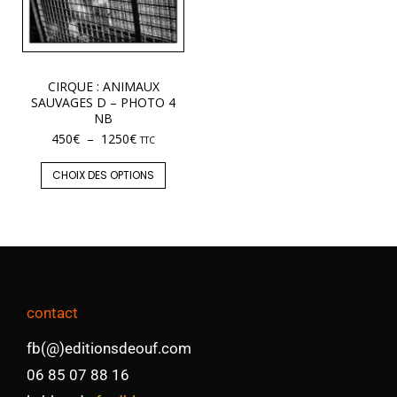
CIRQUE : ANIMAUX
SAUVAGES D – PHOTO 4
NB
450
€
–
1250
€
TTC
CHOIX DES OPTIONS
contact
fb(@)editionsdeouf.com
06 85 07 88 16