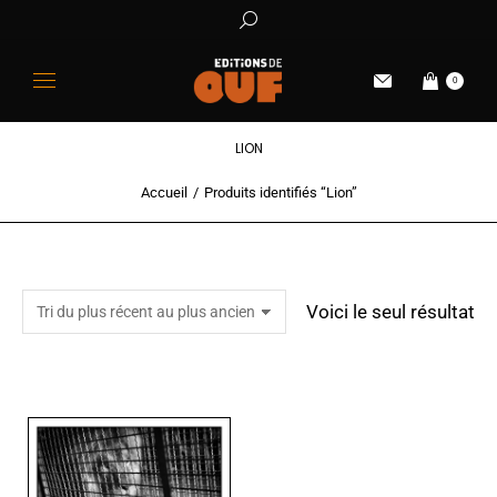
0
LION
Accueil
Produits identifiés “Lion”
Vous êtes ici :
Voici le seul résultat