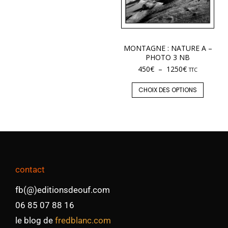
MONTAGNE : NATURE A –
PHOTO 3 NB
450
€
–
1250
€
TTC
CHOIX DES OPTIONS
contact
fb(@)editionsdeouf.com
06 85 07 88 16
le blog de
fredblanc.com