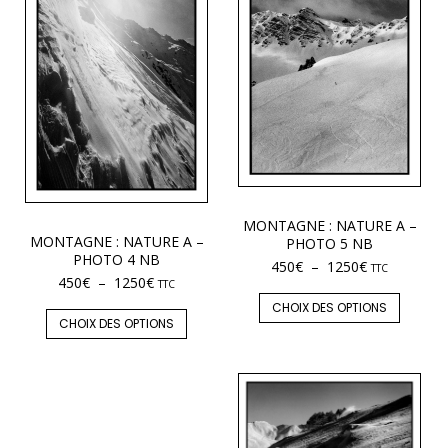
MONTAGNE : NATURE A –
MONTAGNE : NATURE A –
PHOTO 5 NB
PHOTO 4 NB
450
€
–
1250
€
TTC
450
€
–
1250
€
TTC
CHOIX DES OPTIONS
CHOIX DES OPTIONS