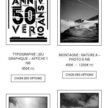
TYPOGRAPHIE : JEU
MONTAGNE : NATURE A –
GRAPHIQUE – AFFICHE 1
PHOTO 6 NB
NB
450
€
–
1250
€
TTC
450
€
TTC
CHOIX DES OPTIONS
CHOIX DES OPTIONS