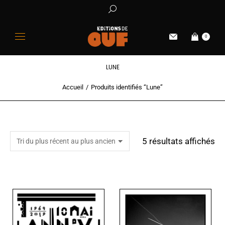
0
LUNE
Accueil
Produits identifiés “Lune”
Vous êtes ici :
5 résultats affichés