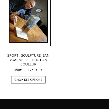
SPORT : SCULPTURE JEAN
VUARNET E – PHOTO 9
COULEUR
450
€
–
1250
€
TTC
CHOIX DES OPTIONS