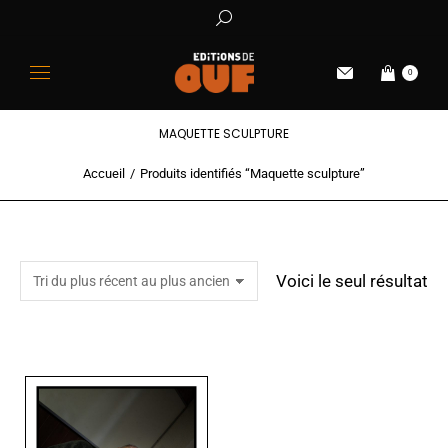
0
MAQUETTE SCULPTURE
Accueil
Produits identifiés “Maquette sculpture”
Vous êtes ici :
Voici le seul résultat