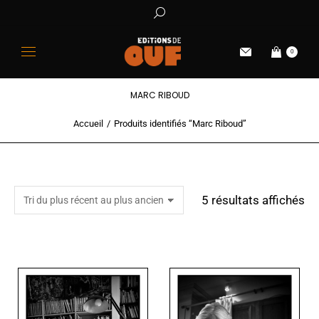
0
MARC RIBOUD
Accueil
Produits identifiés “Marc Riboud”
Vous êtes ici :
5 résultats affichés