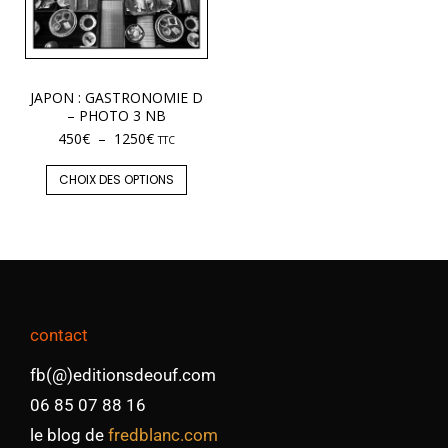
JAPON : GASTRONOMIE D
– PHOTO 3 NB
450
€
–
1250
€
TTC
CHOIX DES OPTIONS
contact
fb(@)editionsdeouf.com
06 85 07 88 16
le blog de
fredblanc.com