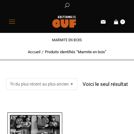
0
MARMITE EN BOIS
Accueil
Produits identifiés “Marmite en bois”
Vous êtes ici :
Voici le seul résultat