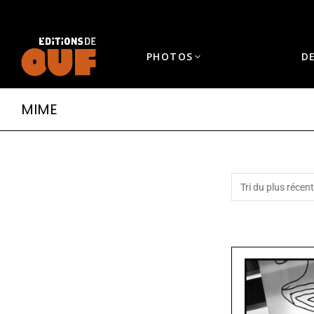
PHOTOS
D
MIME