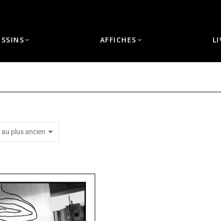
ESSINS
AFFICHES
L
Vous êtes ici :