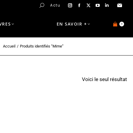
Actu
IVRES
EN SAVOIR +
0
Accueil
Produits identifiés “Mime”
Voici le seul résultat