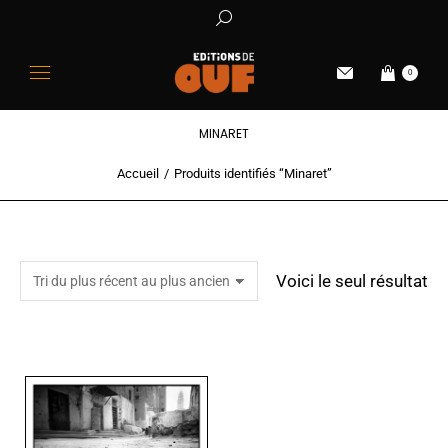
0
MINARET
Accueil
Produits identifiés “Minaret”
Vous êtes ici :
Voici le seul résultat