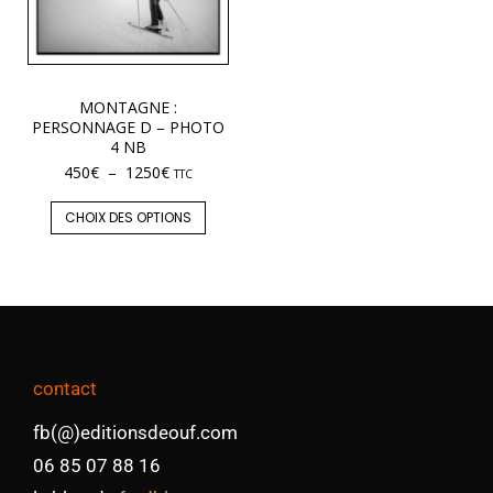
MONTAGNE :
PERSONNAGE D – PHOTO
4 NB
450
€
–
1250
€
TTC
CHOIX DES OPTIONS
contact
fb(@)editionsdeouf.com
06 85 07 88 16