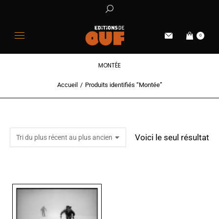
0
MONTÉE
Accueil
Produits identifiés “Montée”
Vous êtes ici :
Voici le seul résultat