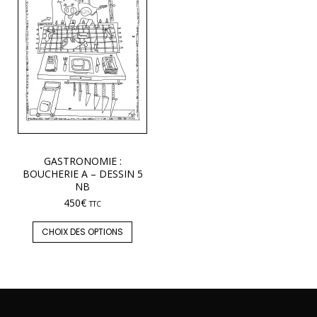
GASTRONOMIE :
BOUCHERIE A – DESSIN 5
NB
450
€
TTC
CHOIX DES OPTIONS