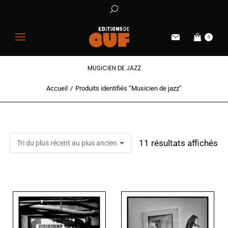
0
MUSICIEN DE JAZZ
Accueil
Produits identifiés “Musicien de jazz”
Vous êtes ici :
11 résultats affichés