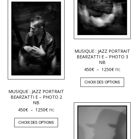
MUSIQUE : JAZZ PORTRAIT
BEARZATTI E – PHOTO 3
NB
450
€
–
1250
€
TTC
CHOIX DES OPTIONS
MUSIQUE : JAZZ PORTRAIT
BEARZATTI E – PHOTO 2
NB
450
€
–
1250
€
TTC
CHOIX DES OPTIONS