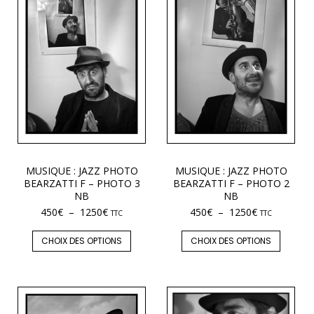
MUSIQUE : JAZZ PHOTO
MUSIQUE : JAZZ PHOTO
BEARZATTI F – PHOTO 3
BEARZATTI F – PHOTO 2
NB
NB
450
€
–
1250
€
450
€
–
1250
€
TTC
TTC
CHOIX DES OPTIONS
CHOIX DES OPTIONS