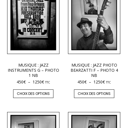
MUSIQUE : JAZZ
MUSIQUE : JAZZ PHOTO
INSTRUMENTS G – PHOTO
BEARZATTI F – PHOTO 4
1 NB
NB
450
€
–
1250
€
450
€
–
1250
€
TTC
TTC
CHOIX DES OPTIONS
CHOIX DES OPTIONS