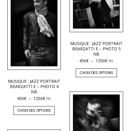
MUSIQUE : JAZZ PORTRAIT
BEARZATTI E – PHOTO 5
NB
450
€
–
1250
€
TTC
CHOIX DES OPTIONS
MUSIQUE : JAZZ PORTRAIT
BEARZATTI E – PHOTO 4
NB
450
€
–
1250
€
TTC
CHOIX DES OPTIONS