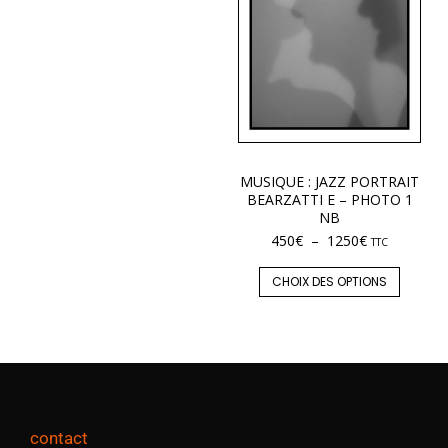
MUSIQUE : JAZZ PORTRAIT
BEARZATTI E – PHOTO 1
NB
450
€
–
1250
€
TTC
CHOIX DES OPTIONS
contact