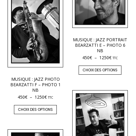
MUSIQUE : JAZZ PORTRAIT
BEARZATTI E – PHOTO 6
NB
450
€
–
1250
€
TTC
CHOIX DES OPTIONS
MUSIQUE : JAZZ PHOTO
BEARZATTI F – PHOTO 1
NB
450
€
–
1250
€
TTC
CHOIX DES OPTIONS