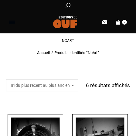
0
NOART
Accueil
Produits identifiés “NoArt”
Vous êtes ici :
6 résultats affichés