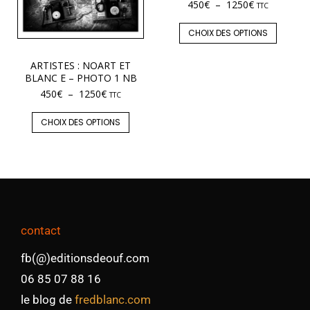
450
€
–
1250
€
TTC
CHOIX DES OPTIONS
ARTISTES : NOART ET
BLANC E – PHOTO 1 NB
450
€
–
1250
€
TTC
CHOIX DES OPTIONS
contact
fb(@)editionsdeouf.com
06 85 07 88 16
le blog de
fredblanc.com