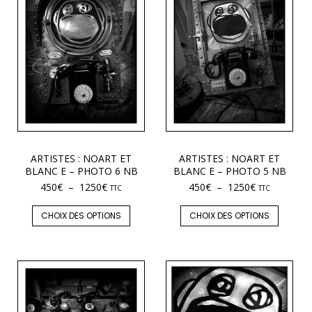
ARTISTES : NOART ET
ARTISTES : NOART ET
BLANC E – PHOTO 6 NB
BLANC E – PHOTO 5 NB
450
€
–
1250
€
450
€
–
1250
€
TTC
TTC
CHOIX DES OPTIONS
CHOIX DES OPTIONS