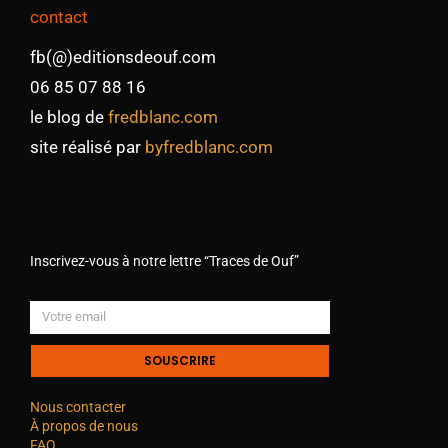
contact
fb(@)editionsdeouf.com
06 85 07 88 16
le blog de
fredblanc.com
site réalisé par
byfredblanc.com
Inscrivez-vous à notre lettre “Traces de Ouf”
SOUSCRIRE
Nous contacter
À propos de nous
FAQ