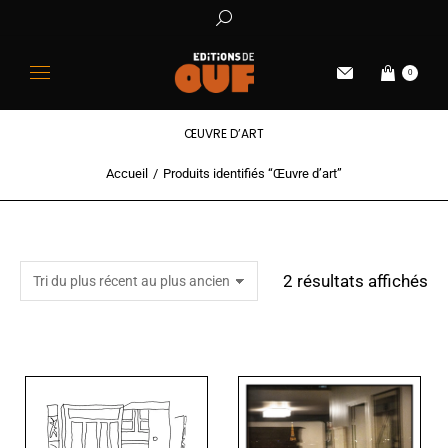
0
ŒUVRE D’ART
Accueil
Produits identifiés “Œuvre d’art”
Vous êtes ici :
2 résultats affichés