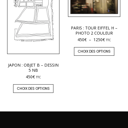
PARIS : TOUR EIFFEL H –
PHOTO 2 COULEUR
450
€
–
1250
€
TTC
CHOIX DES OPTIONS
JAPON : OBJET B – DESSIN
5 NB
450
€
TTC
CHOIX DES OPTIONS