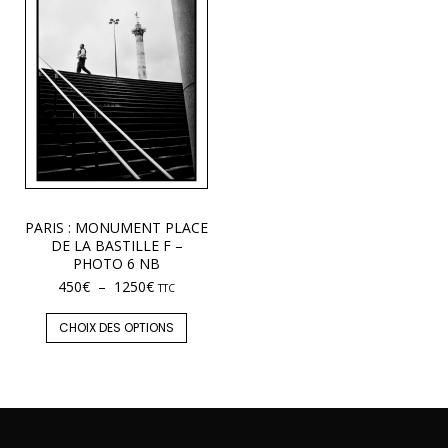
PARIS : MONUMENT PLACE
DE LA BASTILLE F –
PHOTO 6 NB
450
€
–
1250
€
TTC
CHOIX DES OPTIONS