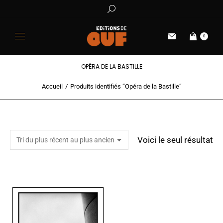
0
OPÉRA DE LA BASTILLE
Accueil
Produits identifiés “Opéra de la Bastille”
Vous êtes ici :
Voici le seul résultat