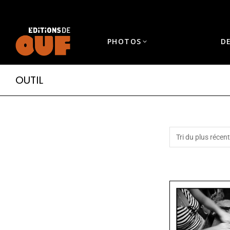
PHOTOS
D
OUTIL