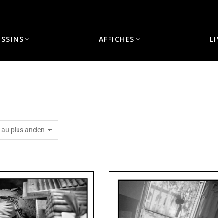
ESSINS
AFFICHES
L
Vous êtes ici :