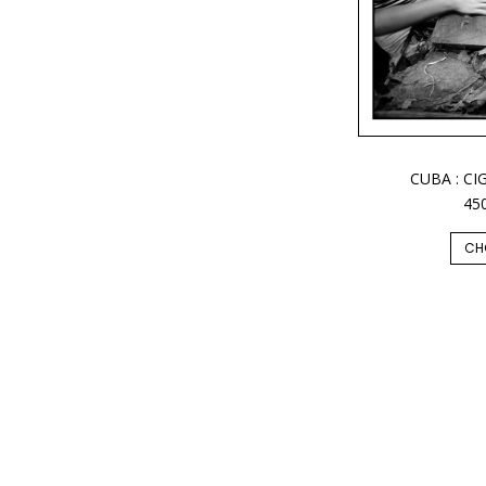
CUBA : CI
45
CH