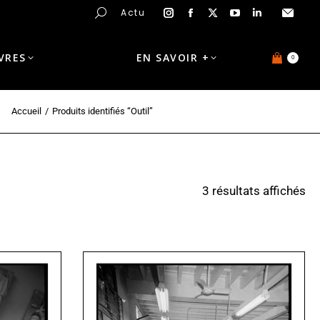
Actu
IVRES
EN SAVOIR +
0
Accueil
Produits identifiés “Outil”
3 résultats affichés