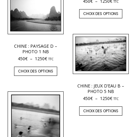
450
€
–
1250
€
TTC
CHOIX DES OPTIONS
CHINE : PAYSAGE D –
PHOTO 1 NB
450
€
–
1250
€
TTC
CHOIX DES OPTIONS
CHINE : JEUX D’EAU B –
PHOTO 5 NB
450
€
–
1250
€
TTC
CHOIX DES OPTIONS