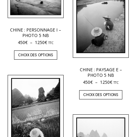
CHINE : PERSONNAGE I –
PHOTO 5 NB
450
€
–
1250
€
TTC
CHOIX DES OPTIONS
CHINE : PAYSAGE E –
PHOTO 5 NB
450
€
–
1250
€
TTC
CHOIX DES OPTIONS