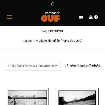
0
PAINS DE SUCRE
Accueil
Produits identifiés “Pains de sucre”
Vous êtes ici :
13 résultats affichés