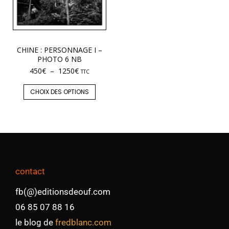
CHINE : PERSONNAGE I –
PHOTO 6 NB
450
€
–
1250
€
TTC
CHOIX DES OPTIONS
contact
fb(@)editionsdeouf.com
06 85 07 88 16
le blog de
fredblanc.com