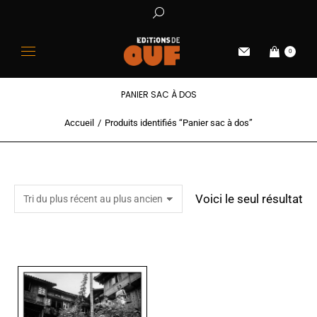
0
PANIER SAC À DOS
Accueil
Produits identifiés “Panier sac à dos”
Vous êtes ici :
Voici le seul résultat