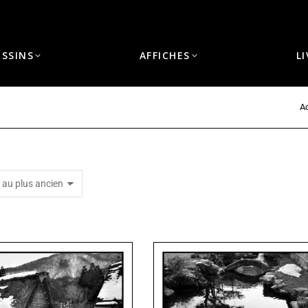
ESSINS
AFFICHES
L
Ac
Vous êtes ici :