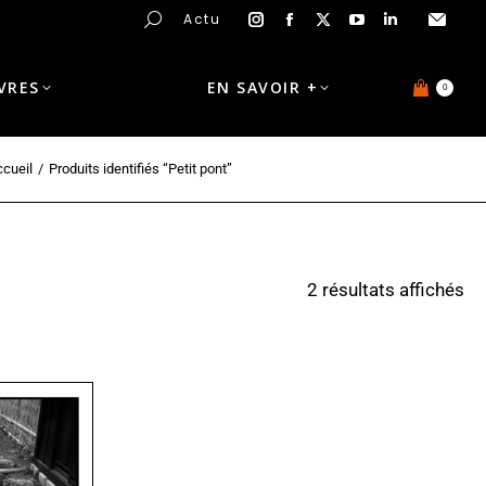
Actu
IVRES
EN SAVOIR +
0
cueil
Produits identifiés “Petit pont”
2 résultats affichés