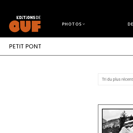
PHOTOS
D
PETIT PONT