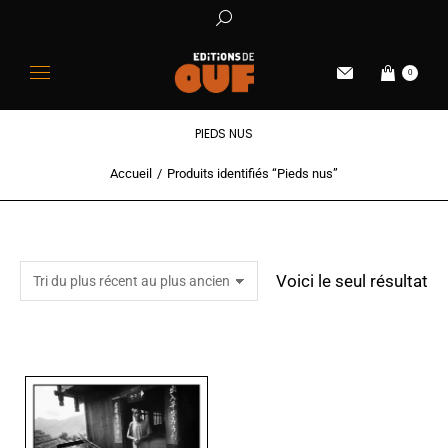
0
PIEDS NUS
Accueil
Produits identifiés “Pieds nus”
Vous êtes ici :
Voici le seul résultat