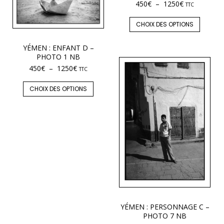
450
€
–
1250
€
TTC
CHOIX DES OPTIONS
YÉMEN : ENFANT D –
PHOTO 1 NB
450
€
–
1250
€
TTC
CHOIX DES OPTIONS
YÉMEN : PERSONNAGE C –
PHOTO 7 NB