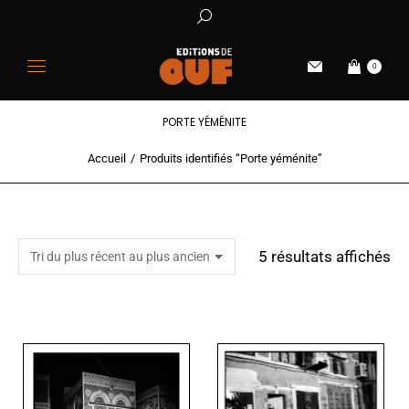
0
PORTE YÉMÉNITE
Accueil
Produits identifiés “Porte yéménite”
Vous êtes ici :
5 résultats affichés