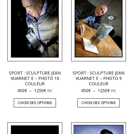
SPORT : SCULPTURE JEAN
SPORT : SCULPTURE JEAN
VUARNET E – PHOTO 10
VUARNET E – PHOTO 9
COULEUR
COULEUR
450
€
–
1250
€
450
€
–
1250
€
TTC
TTC
CHOIX DES OPTIONS
CHOIX DES OPTIONS