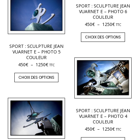
SPORT : SCULPTURE JEAN
VUARNET E – PHOTO 6
COULEUR
450
€
–
1250
€
TTC
CHOIX DES OPTIONS
SPORT : SCULPTURE JEAN
VUARNET E – PHOTO 5
COULEUR
450
€
–
1250
€
TTC
CHOIX DES OPTIONS
SPORT : SCULPTURE JEAN
VUARNET E – PHOTO 4
COULEUR
450
€
–
1250
€
TTC