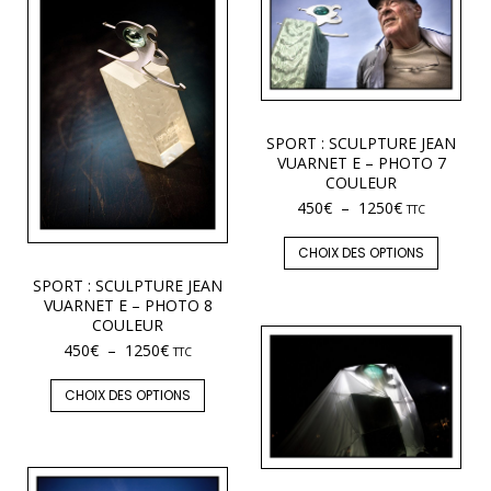
SPORT : SCULPTURE JEAN
VUARNET E – PHOTO 7
COULEUR
450
€
–
1250
€
TTC
CHOIX DES OPTIONS
SPORT : SCULPTURE JEAN
VUARNET E – PHOTO 8
COULEUR
450
€
–
1250
€
TTC
CHOIX DES OPTIONS