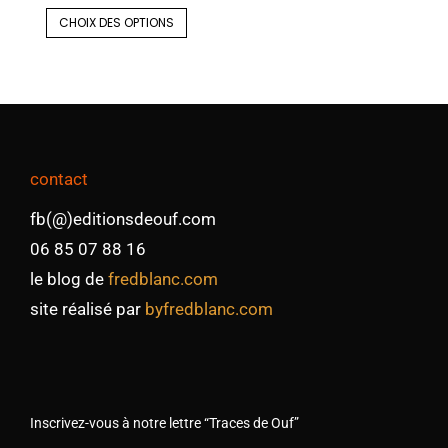
CHOIX DES OPTIONS
contact
fb(@)editionsdeouf.com
06 85 07 88 16
le blog de
fredblanc.com
site réalisé par
byfredblanc.com
Inscrivez-vous à notre lettre “Traces de Ouf”