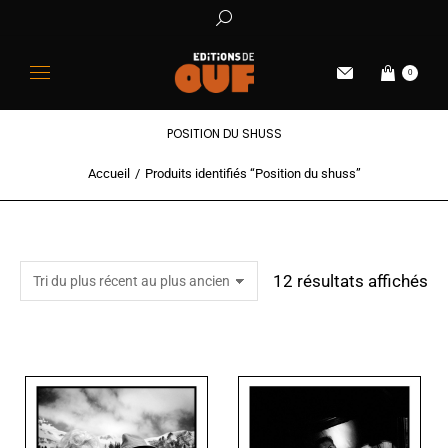
0
POSITION DU SHUSS
Accueil
Produits identifiés “Position du shuss”
Vous êtes ici :
12 résultats affichés