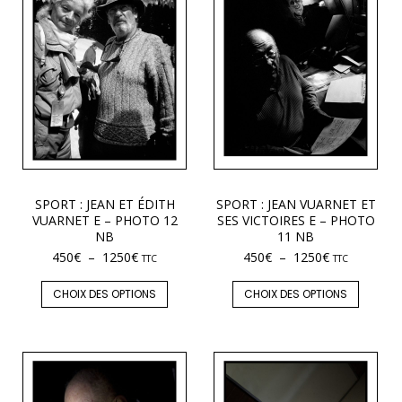
SPORT : JEAN ET ÉDITH
SPORT : JEAN VUARNET ET
VUARNET E – PHOTO 12
SES VICTOIRES E – PHOTO
NB
11 NB
450
€
–
1250
€
450
€
–
1250
€
TTC
TTC
CHOIX DES OPTIONS
CHOIX DES OPTIONS