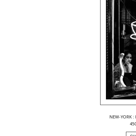
NEW-YORK : 
45