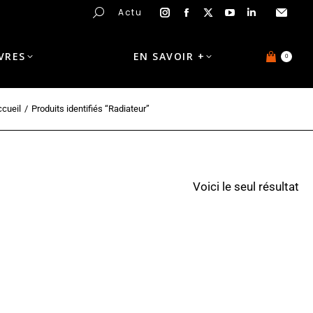
Actu
IVRES
EN SAVOIR +
0
cueil
Produits identifiés “Radiateur”
Voici le seul résultat