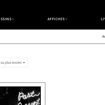
ESSINS
AFFICHES
L
Ac
Vous êtes ici :