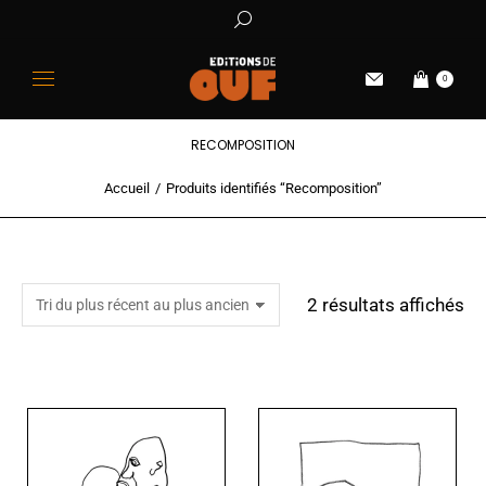
0
RECOMPOSITION
Accueil
Produits identifiés “Recomposition”
Vous êtes ici :
2 résultats affichés