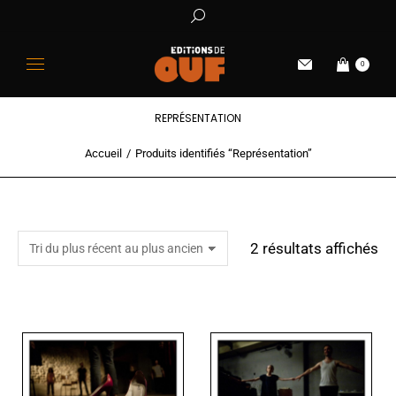
0
REPRÉSENTATION
Accueil
Produits identifiés “Représentation”
Vous êtes ici :
2 résultats affichés