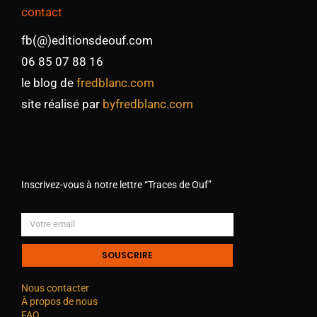
contact
fb(@)editionsdeouf.com
06 85 07 88 16
le blog de
fredblanc.com
site réalisé par
byfredblanc.com
Inscrivez-vous à notre lettre “Traces de Ouf”
SOUSCRIRE
Nous contacter
À propos de nous
FAQ