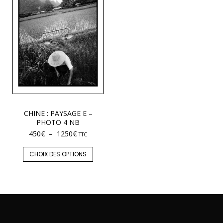
CHINE : PAYSAGE E –
PHOTO 4 NB
450
€
–
1250
€
TTC
CHOIX DES OPTIONS