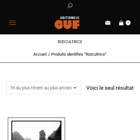
0
RIZICULTRICE
Accueil
Produits identifiés “Rizicultrice”
Vous êtes ici :
Voici le seul résultat