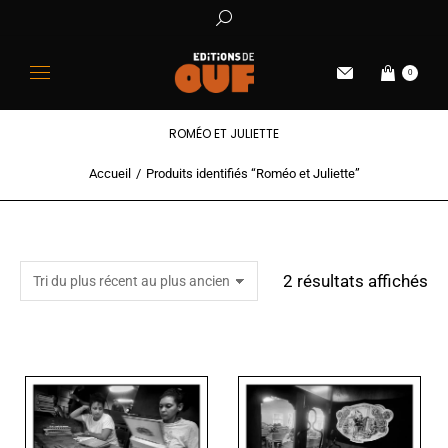
0
ROMÉO ET JULIETTE
Accueil
Produits identifiés “Roméo et Juliette”
Vous êtes ici :
2 résultats affichés