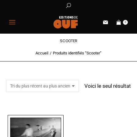
0
SCOOTER
Accueil
Produits identifiés “Scooter”
Vous êtes ici :
Voici le seul résultat