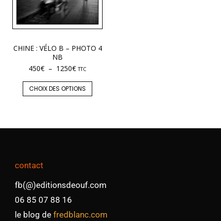
CHINE : VÉLO B – PHOTO 4
NB
450
€
–
1250
€
TTC
CHOIX DES OPTIONS
contact
fb(@)editionsdeouf.com
06 85 07 88 16
le blog de
fredblanc.com