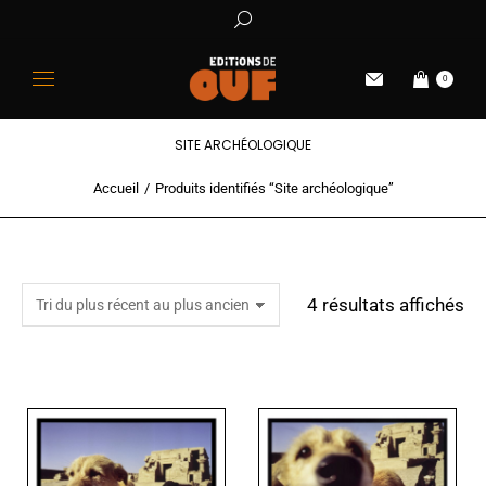
0
SITE ARCHÉOLOGIQUE
Accueil
Produits identifiés “Site archéologique”
Vous êtes ici :
4 résultats affichés