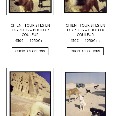
CHIEN : TOURISTES EN
CHIEN : TOURISTES EN
ÉGYPTE B – PHOTO 7
ÉGYPTE B – PHOTO 6
COULEUR
COULEUR
450
€
–
1250
€
450
€
–
1250
€
TTC
TTC
CHOIX DES OPTIONS
CHOIX DES OPTIONS