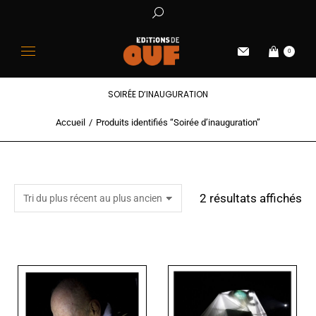
0
SOIRÉE D’INAUGURATION
Accueil
Produits identifiés “Soirée d’inauguration”
Vous êtes ici :
2 résultats affichés