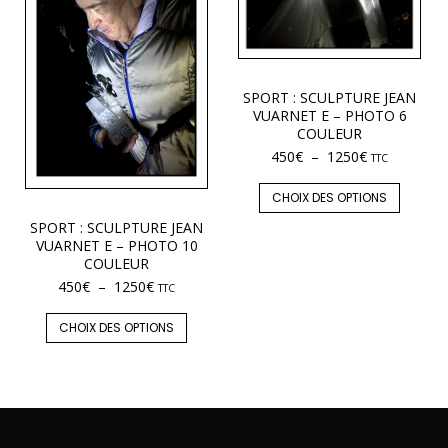
SPORT : SCULPTURE JEAN
VUARNET E – PHOTO 6
COULEUR
450
€
–
1250
€
TTC
CHOIX DES OPTIONS
SPORT : SCULPTURE JEAN
VUARNET E – PHOTO 10
COULEUR
450
€
–
1250
€
TTC
CHOIX DES OPTIONS