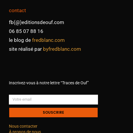
contact
fb(@)editionsdeouf.com
06 85 07 88 16
le blog de
fredblanc.com
site réalisé par
byfredblanc.com
Inscrivez-vous à notre lettre “Traces de Ouf”
SOUSCRIRE
Nous contacter
À propos de nous