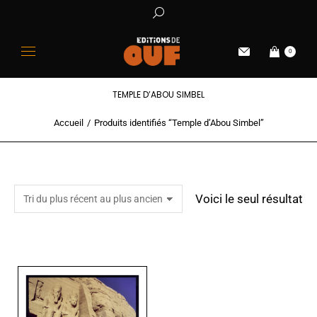
0
TEMPLE D’ABOU SIMBEL
Accueil
Produits identifiés “Temple d’Abou Simbel”
Vous êtes ici :
Voici le seul résultat