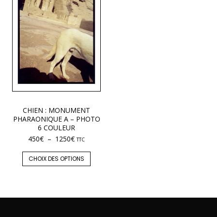
CHIEN : MONUMENT
PHARAONIQUE A – PHOTO
6 COULEUR
450
€
–
1250
€
TTC
CHOIX DES OPTIONS