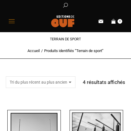
0
TERRAIN DE SPORT
Accueil
Produits identifiés “Terrain de sport”
Vous êtes ici :
4 résultats affichés