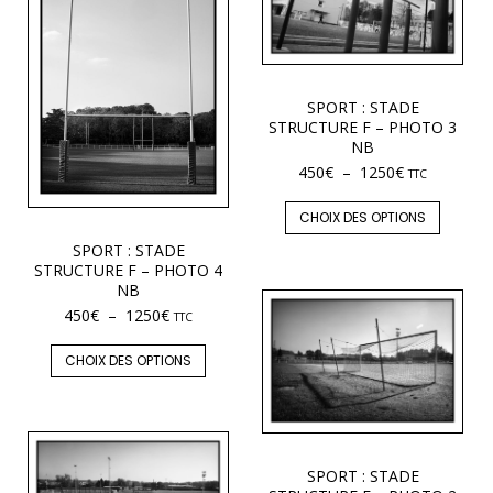
SPORT : STADE
STRUCTURE F – PHOTO 3
NB
450
€
–
1250
€
TTC
CHOIX DES OPTIONS
SPORT : STADE
STRUCTURE F – PHOTO 4
NB
450
€
–
1250
€
TTC
CHOIX DES OPTIONS
SPORT : STADE