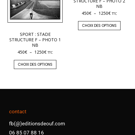
STRUCTURE F – PHOTO 2
NB
450
€
–
1250
€
TTC
CHOIX DES OPTIONS
SPORT : STADE
STRUCTURE F – PHOTO 1
NB
450
€
–
1250
€
TTC
CHOIX DES OPTIONS
contact
fb(@)editionsdeouf.com
06 85 07 88 16