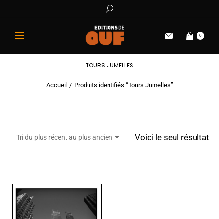
0
TOURS JUMELLES
Accueil
Produits identifiés “Tours Jumelles”
Vous êtes ici :
Voici le seul résultat