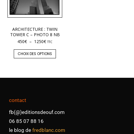
ARCHITECTURE : TWIN
TOWER C – PHOTO 8 NB
450
€
–
1250
€
TTC
CHOIX DES OPTIONS
contact
fb(@)editionsdeouf.com
06 85 07 88 16
le blog de
fredblanc.com