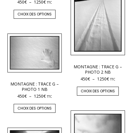
450
€
–
1250
€
TTC
CHOIX DES OPTIONS
MONTAGNE : TRACE G –
PHOTO 2 NB
450
€
–
1250
€
TTC
MONTAGNE : TRACE G –
PHOTO 1 NB
CHOIX DES OPTIONS
450
€
–
1250
€
TTC
CHOIX DES OPTIONS