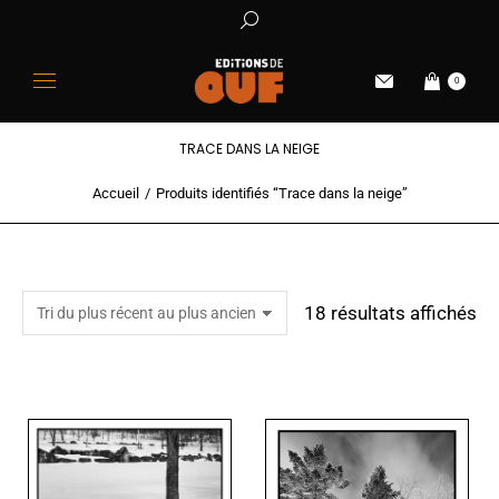
0
TRACE DANS LA NEIGE
Accueil
Produits identifiés “Trace dans la neige”
Vous êtes ici :
18 résultats affichés