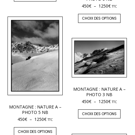
450
€
–
1250
€
TTC
CHOIX DES OPTIONS
MONTAGNE : NATURE A –
PHOTO 3 NB
450
€
–
1250
€
TTC
MONTAGNE : NATURE A –
PHOTO 5 NB
CHOIX DES OPTIONS
450
€
–
1250
€
TTC
CHOIX DES OPTIONS