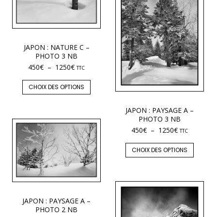
JAPON : NATURE C –
PHOTO 3 NB
450
€
–
1250
€
TTC
CHOIX DES OPTIONS
JAPON : PAYSAGE A –
PHOTO 3 NB
450
€
–
1250
€
TTC
CHOIX DES OPTIONS
JAPON : PAYSAGE A –
PHOTO 2 NB