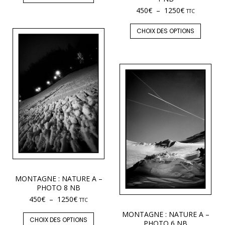
450
€
–
1250
€
TTC
CHOIX DES OPTIONS
MONTAGNE : NATURE A –
PHOTO 8 NB
450
€
–
1250
€
TTC
MONTAGNE : NATURE A –
CHOIX DES OPTIONS
PHOTO 6 NB