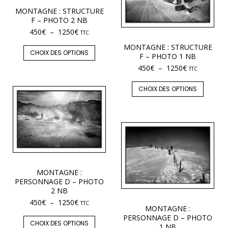
MONTAGNE : STRUCTURE
F – PHOTO 2 NB
450
€
–
1250
€
TTC
MONTAGNE : STRUCTURE
CHOIX DES OPTIONS
F – PHOTO 1 NB
450
€
–
1250
€
TTC
CHOIX DES OPTIONS
MONTAGNE :
PERSONNAGE D – PHOTO
2 NB
450
€
–
1250
€
TTC
MONTAGNE :
PERSONNAGE D – PHOTO
CHOIX DES OPTIONS
1 NB