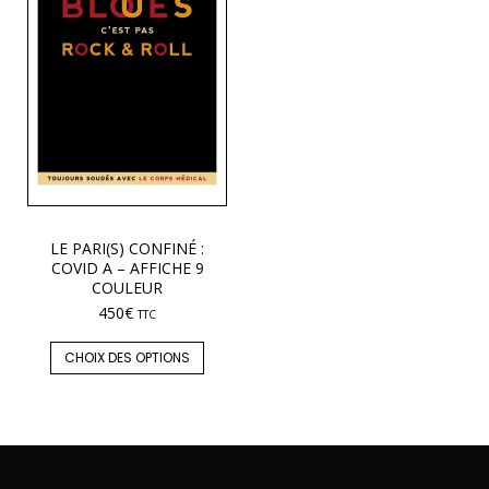
LE PARI(S) CONFINÉ :
COVID A – AFFICHE 9
COULEUR
450
€
TTC
CHOIX DES OPTIONS