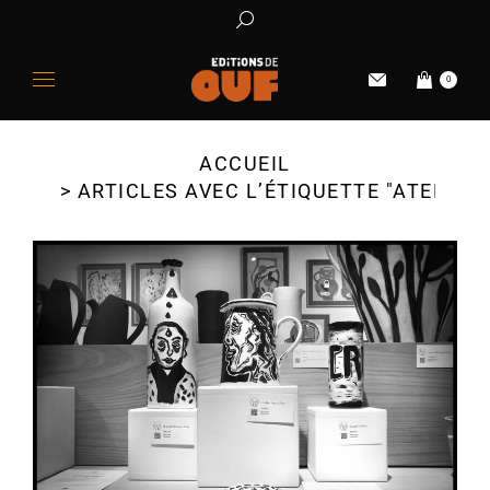
0
ACCUEIL
Vous êtes ici :
ARTICLES AVEC L’ÉTIQUETTE "ATELIER