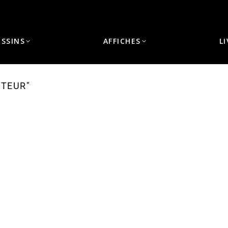
ESSINS
AFFICHES
L
NTEUR"