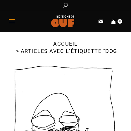
0
ACCUEIL
Vous êtes ici :
ARTICLES AVEC L’ÉTIQUETTE "DOGON"