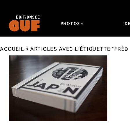
PHOTOS
D
ACCUEIL
ARTICLES AVEC L’ÉTIQUETTE "FRÈD
Vous êtes ici :