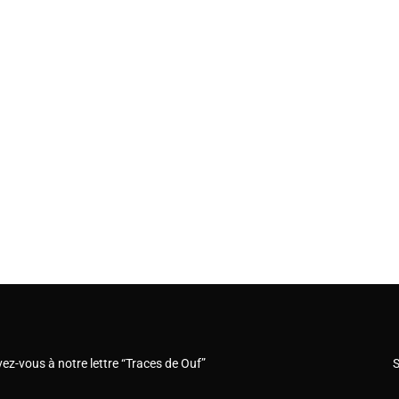
vez-vous à notre lettre “Traces de Ouf”
S