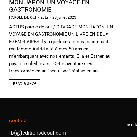
MON JAPON, UN VOYAGE EN
GASTRONOMIE
PAROLE DE OUF - actu
23 juillet 2023
ACTUS parole de ouf / OUVRAGE MON JAPON, UN
VOYAGE EN GASTRONOMIE UN LIVRE EN DEUX
EXEMPLAIRES Il y a quelques temps maintenant
ma femme Astrid a fêté mes 50 ans en
m’embarquant avec nos enfants, Elia et Esther, au
pays du soleil levant. Cette aventure s’est
transformée en un “beau livre” réalisé en un…
READ & SHOP
contact
Inscri
fb(@)editionsdeouf.com