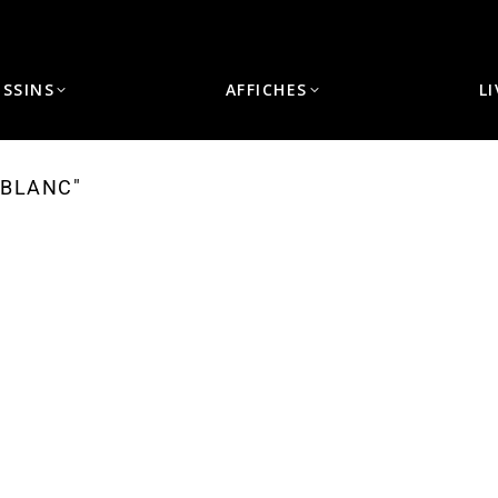
ESSINS
AFFICHES
L
 BLANC"