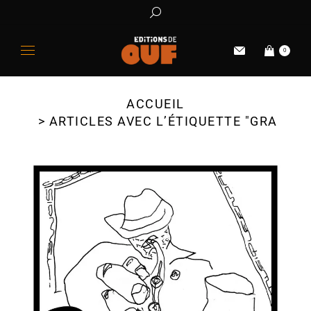
0
ACCUEIL
Vous êtes ici :
ARTICLES AVEC L’ÉTIQUETTE "GRAPHI