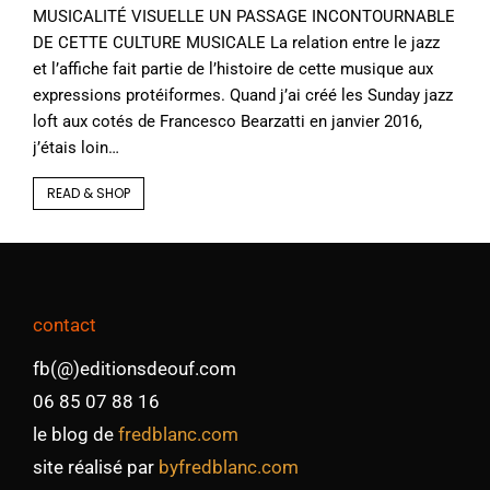
MUSICALITÉ VISUELLE UN PASSAGE INCONTOURNABLE
DE CETTE CULTURE MUSICALE La relation entre le jazz
et l’affiche fait partie de l’histoire de cette musique aux
expressions protéiformes. Quand j’ai créé les Sunday jazz
loft aux cotés de Francesco Bearzatti en janvier 2016,
j’étais loin…
READ & SHOP
contact
fb(@)editionsdeouf.com
06 85 07 88 16
le blog de
fredblanc.com
site réalisé par
byfredblanc.com