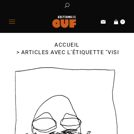
0
ACCUEIL
Vous êtes ici :
ARTICLES AVEC L’ÉTIQUETTE "VISITE"