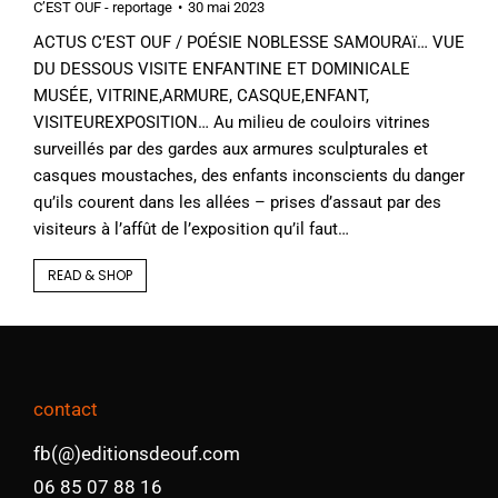
C’EST OUF - reportage
30 mai 2023
ACTUS C’EST OUF / POÉSIE NOBLESSE SAMOURAï… VUE
DU DESSOUS VISITE ENFANTINE ET DOMINICALE
MUSÉE, VITRINE,ARMURE, CASQUE,ENFANT,
VISITEUREXPOSITION… Au milieu de couloirs vitrines
surveillés par des gardes aux armures sculpturales et
casques moustaches, des enfants inconscients du danger
qu’ils courent dans les allées – prises d’assaut par des
visiteurs à l’affût de l’exposition qu’il faut…
READ & SHOP
contact
fb(@)editionsdeouf.com
06 85 07 88 16