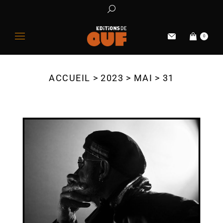
0
ACCUEIL
2023
MAI
31
Vous êtes ici :