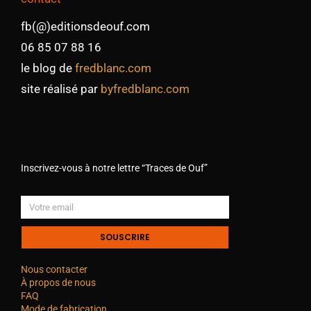
fb(@)editionsdeouf.com
06 85 07 88 16
le blog de
fredblanc.com
site réalisé par
byfredblanc.com
Inscrivez-vous à notre lettre “Traces de Ouf”
SOUSCRIRE
Nous contacter
À propos de nous
FAQ
Mode de fabrication