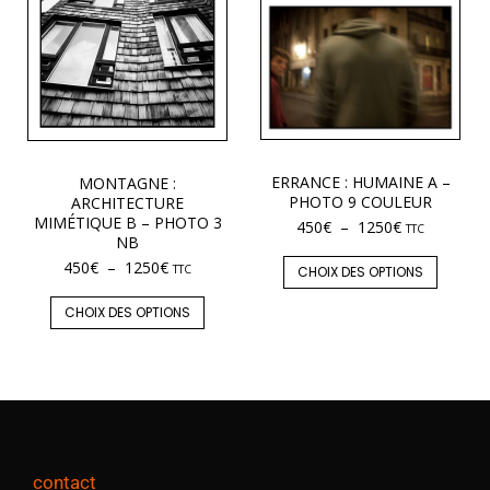
ERRANCE : HUMAINE A –
MONTAGNE :
PHOTO 9 COULEUR
ARCHITECTURE
MIMÉTIQUE B – PHOTO 3
450
€
–
1250
€
TTC
NB
450
€
–
1250
€
TTC
CHOIX DES OPTIONS
CHOIX DES OPTIONS
contact