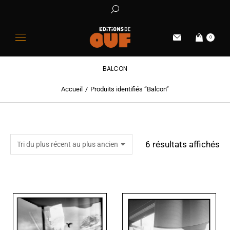
0
BALCON
Accueil
Produits identifiés “Balcon”
Vous êtes ici :
6 résultats affichés