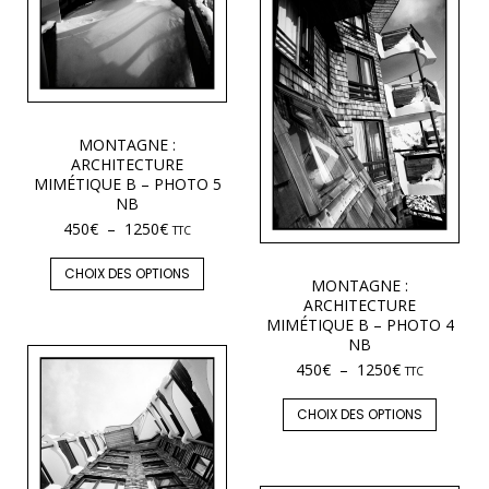
MONTAGNE :
ARCHITECTURE
MIMÉTIQUE B – PHOTO 5
NB
450
€
–
1250
€
TTC
CHOIX DES OPTIONS
MONTAGNE :
ARCHITECTURE
MIMÉTIQUE B – PHOTO 4
NB
450
€
–
1250
€
TTC
CHOIX DES OPTIONS