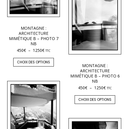
MONTAGNE :
ARCHITECTURE
MIMÉTIQUE B – PHOTO 7
NB
450
€
–
1250
€
TTC
CHOIX DES OPTIONS
MONTAGNE :
ARCHITECTURE
MIMÉTIQUE B – PHOTO 6
NB
450
€
–
1250
€
TTC
CHOIX DES OPTIONS