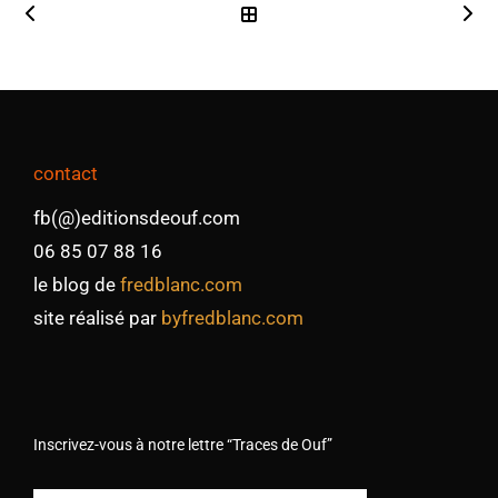
contact
fb(@)editionsdeouf.com
06 85 07 88 16
le blog de
fredblanc.com
site réalisé par
byfredblanc.com
Inscrivez-vous à notre lettre “Traces de Ouf”