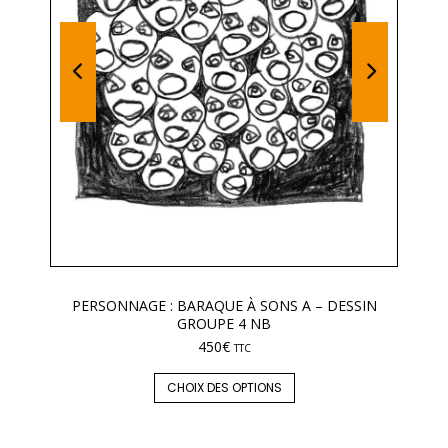
PERSONNAGE : BARAQUE À SONS A – DESSIN
GROUPE 4 NB
450
€
TTC
CHOIX DES OPTIONS