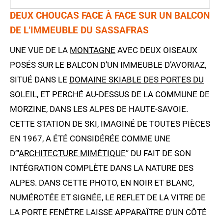
DEUX CHOUCAS FACE À FACE SUR UN BALCON
DE L’IMMEUBLE DU SASSAFRAS
UNE VUE DE LA
MONTAGNE
AVEC DEUX OISEAUX
POSÉS SUR LE BALCON D’UN IMMEUBLE D’AVORIAZ,
SITUÉ DANS LE
DOMAINE SKIABLE DES PORTES DU
SOLEIL
, ET PERCHÉ AU-DESSUS DE LA COMMUNE DE
MORZINE, DANS LES ALPES DE HAUTE-SAVOIE.
CETTE STATION DE SKI, IMAGINÉ DE TOUTES PIÈCES
EN 1967, A ÉTÉ CONSIDÉRÉE COMME UNE
D’“
ARCHITECTURE MIMÉTIQUE
” DU FAIT DE SON
INTÉGRATION COMPLÈTE DANS LA NATURE DES
ALPES. DANS CETTE PHOTO, EN NOIR ET BLANC,
NUMÉROTÉE ET SIGNÉE, LE REFLET DE LA VITRE DE
LA PORTE FENÊTRE LAISSE APPARAÎTRE D’UN CÔTÉ